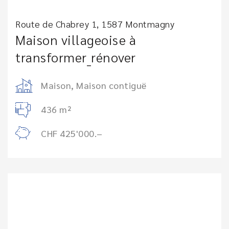
Route de Chabrey 1, 1587 Montmagny
Maison villageoise à
transformer_rénover
Maison, Maison contiguë
436 m²
CHF 425'000.–