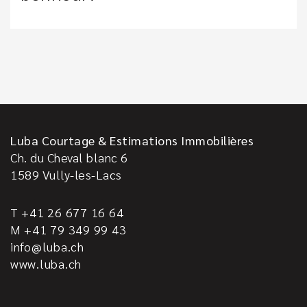
Luba Courtage & Estimations Immobilières
Ch. du Cheval blanc 6
1589
Vully-les-Lacs
T +41 26 677 16 64
M +41 79 349 99 43
info@luba.ch
www.luba.ch