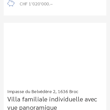
CHF 1'020'000.–
Impasse du Belvédère 2, 1636 Broc
Villa familiale individuelle avec
vue panoramique