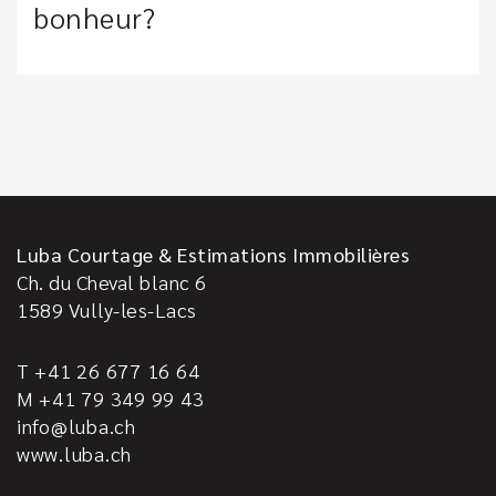
bonheur?
Luba Courtage & Estimations Immobilières
Ch. du Cheval blanc 6
1589
Vully-les-Lacs
T +41 26 677 16 64
M +41 79 349 99 43
info@luba.ch
www.luba.ch